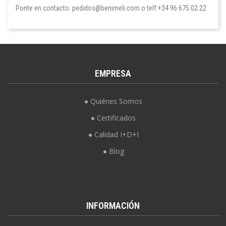
Ponte en contacto: pedidos@benimeli.com o telf:+34 96.675.02.22
EMPRESA
Quiénes Somos
Certificados
Calidad I+D+I
Blog
INFORMACIÓN