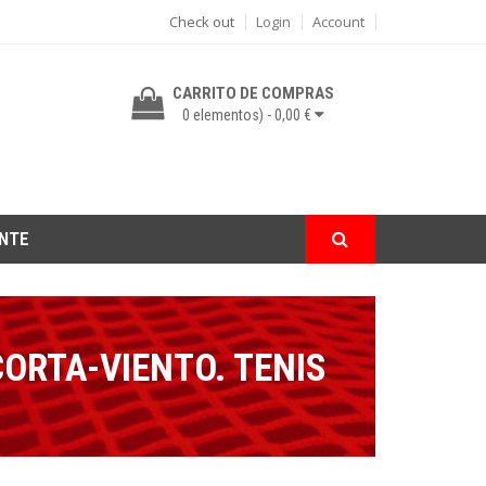
Check out
Login
Account
CARRITO DE COMPRAS
0
elementos) -
0,00 €
ENTE
ORTA-VIENTO. TENIS