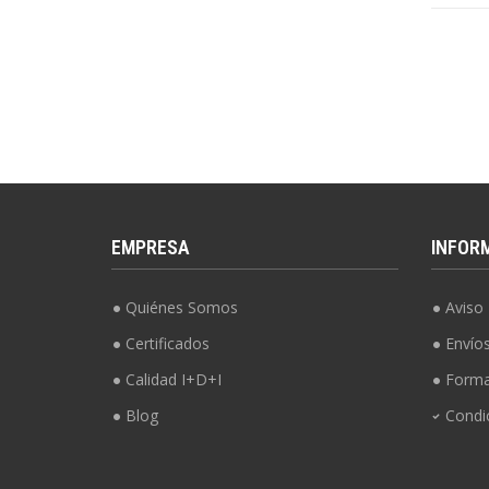
EMPRESA
INFOR
Quiénes Somos
Aviso 
Certificados
Envío
Calidad I+D+I
Forma
Blog
Condi