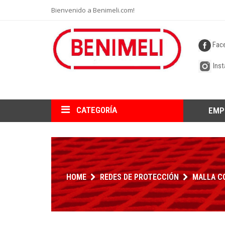
Bienvenido a Benimeli.com!
Fac
Ins
CATEGORÍA
EMP
HOME
REDES DE PROTECCIÓN
MALLA CO