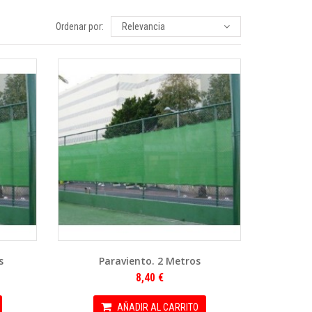
Ordenar por:
Relevancia
s
Paraviento. 2 Metros
8,40 €
AÑADIR AL CARRITO