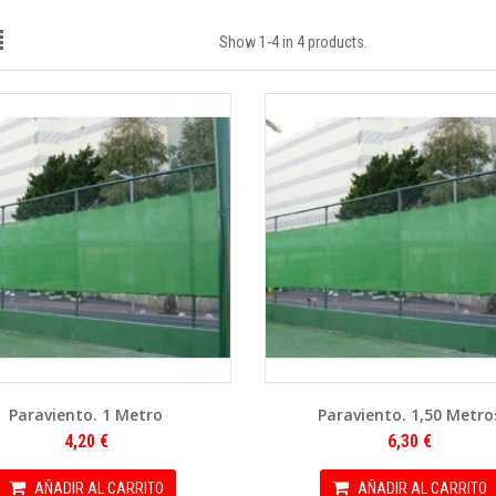
Show 1-4 in 4 products.
Paraviento. 1 Metro
Paraviento. 1,50 Metro
4,20 €
6,30 €
AÑADIR AL CARRITO
AÑADIR AL CARRITO