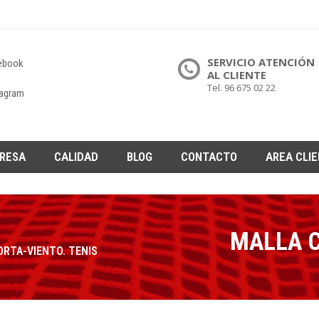
SERVICIO ATENCIÓN
ebook
AL CLIENTE
Tel. 96 675 02 22
tagram
RESA
CALIDAD
BLOG
CONTACTO
AREA CLI
MALLA C
RTA-VIENTO. TENIS