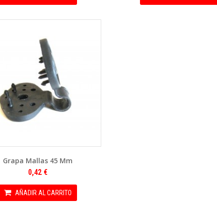
Grapa Mallas 45 Mm
0,42 €
AÑADIR AL CARRITO