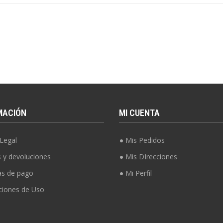
MACIÓN
MI CUENTA
Legal
Mis Pedidos
s y devoluciones
Mis DIrecciones
s de pago
Mi Perfil
ciones de Uso