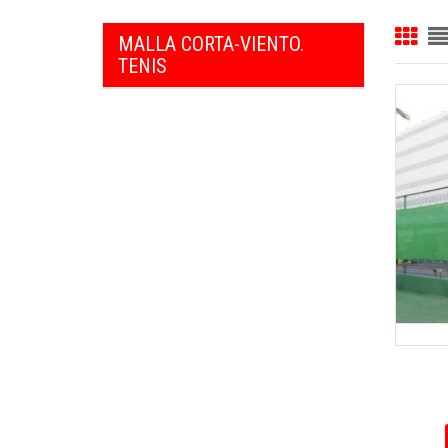
MALLA CORTA-VIENTO.
TENIS