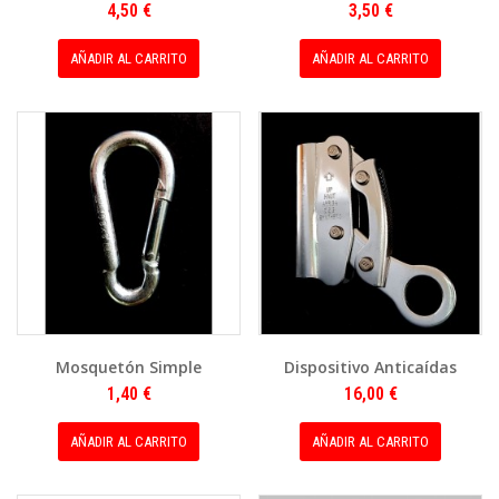
4,50 €
3,50 €
AÑADIR AL CARRITO
AÑADIR AL CARRITO
Mosquetón Simple
Dispositivo Anticaídas
1,40 €
16,00 €
AÑADIR AL CARRITO
AÑADIR AL CARRITO