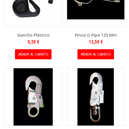
Gancho Plástico
Pinza O Pipa 125 Mm
0,20 €
12,50 €
AÑADIR AL CARRITO
AÑADIR AL CARRITO