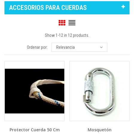
ACCESORIOS PARA CUERDAS
Show 1-12 in 12 products.
Ordenar por:
Relevancia
Protector Cuerda 50 Cm
Mosquetón