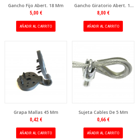
Gancho Fijo Abert. 18 Mm
Gancho Giratorio Abert. 18
Mm
5,00 €
8,00 €
AÑADIR AL CARRITO
AÑADIR AL CARRITO
Grapa Mallas 45 Mm
Sujeta Cables De 5 Mm
0,42 €
0,66 €
AÑADIR AL CARRITO
AÑADIR AL CARRITO