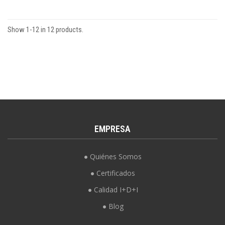
Show 1-12 in 12 products.
EMPRESA
Quiénes Somos
Certificados
Calidad I+D+I
Blog