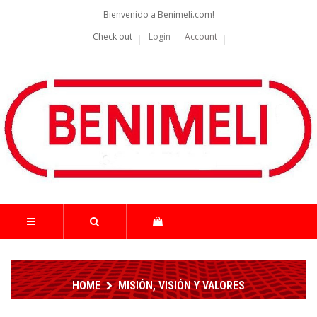
Bienvenido a Benimeli.com!
Check out
Login
Account
HOME
MISIÓN, VISIÓN Y VALORES