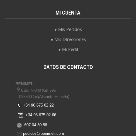
MI CUENTA
Mis Pedidos
Mis DIrecciones
Mi Perfil
DATOS DE CONTACTO
BENIMELI
Ctra. N-340 Km 696
03350 Cox(Alicante-España)
+34 96 675 02 22
+34 96 675 02 66
607 04 30 88
pedidos@benimeli.com