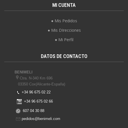
MI CUENTA
Mis Pedidos
Mis DIrecciones
Mi Perfil
DATOS DE CONTACTO
BENIMELI
Ctra. N-340 Km 696
03350 Cox(Alicante-España)
+34 96 675 02 22
+34 96 675 02 66
607 04 30 88
pedidos@benimeli.com