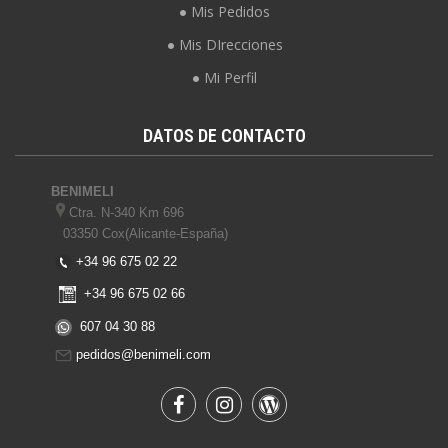
Mis Pedidos
Mis DIrecciones
Mi Perfil
DATOS DE CONTACTO
BENIMELI
Ctra. N-340 Km 696
03350 Cox(Alicante-España)
+34 96 675 02 22
+34 96 675 02 66
607 04 30 88
pedidos@benimeli.com